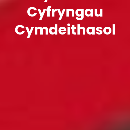
Cyfryngau
Cymdeithasol