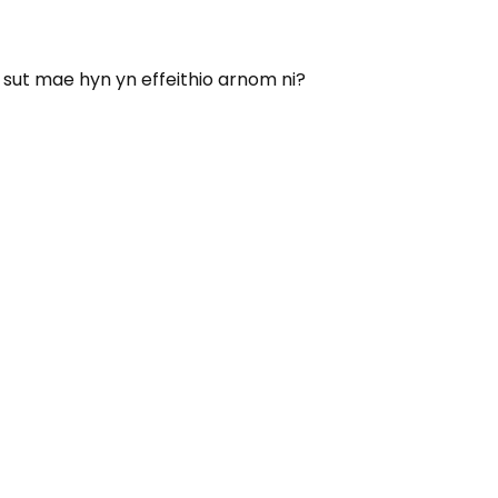
 sut mae hyn yn effeithio arnom ni?