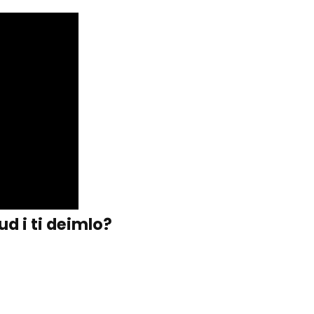
d i ti deimlo?