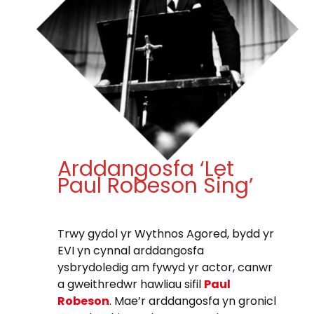
Arddangosfa ‘Let
Paul Robeson Sing’
Trwy gydol yr Wythnos Agored, bydd yr
EVI yn cynnal arddangosfa
ysbrydoledig am fywyd yr actor, canwr
a gweithredwr hawliau sifil
Paul
Robeson
. Mae’r arddangosfa yn gronicl