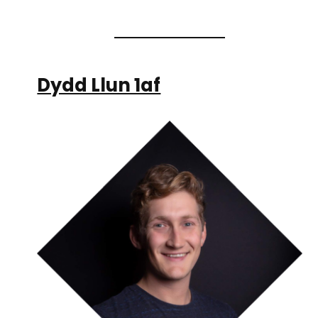
Dydd Llun 1af