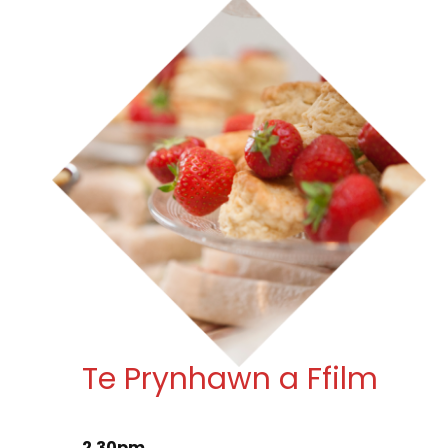
Te Prynhawn a Ffilm
2.30pm