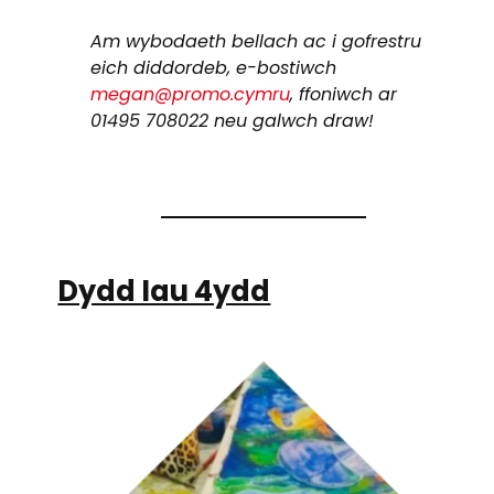
Am wybodaeth bellach ac i gofrestru
eich diddordeb, e-bostiwch
megan@promo.cymru
, ffoniwch ar
01495 708022 neu galwch draw!
Dydd Iau 4ydd