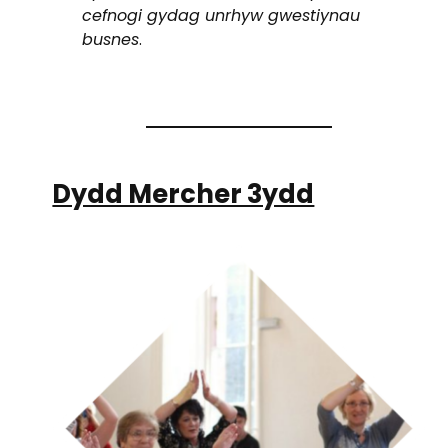
cefnogi gydag unrhyw gwestiynau
busnes
.
Dydd Mercher 3ydd