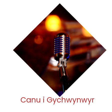
Canu i Gychwynwyr