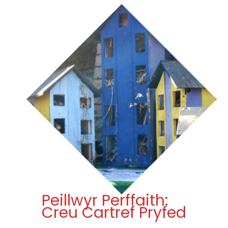
Peillwyr Perffaith:
Creu Cartref Pryfed