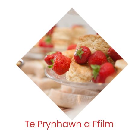
Te Prynhawn a Ffilm