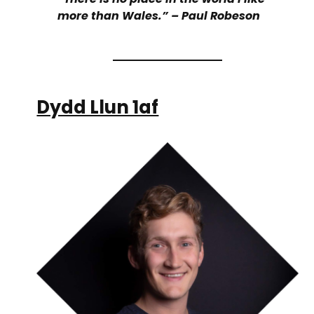
more than Wales.” – Paul Robeson
Dydd Llun 1af