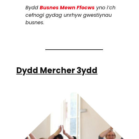
Bydd
Busnes Mewn Ffocws
yno i’ch
cefnogi gydag unrhyw gwestiynau
busnes
.
Dydd Mercher 3ydd