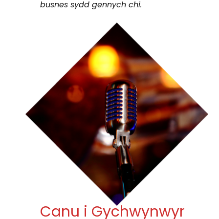
busnes sydd gennych chi.
Canu i Gychwynwyr