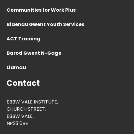
Communities for Work Plus
Blaenau Gwent Youth Services
ACT Training
Barod Gwent N-Gage
Llamau
Contact
EBBW VALE INSTITUTE,
CHURCH STREET,
EBBW VALE,
NP23 6BE