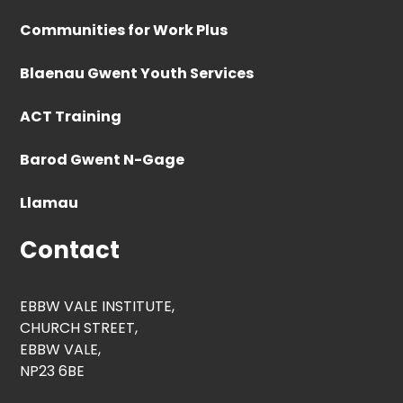
Communities for Work Plus
Blaenau Gwent Youth Services
ACT Training
Barod Gwent N-Gage
Llamau
Contact
EBBW VALE INSTITUTE,
CHURCH STREET,
EBBW VALE,
NP23 6BE