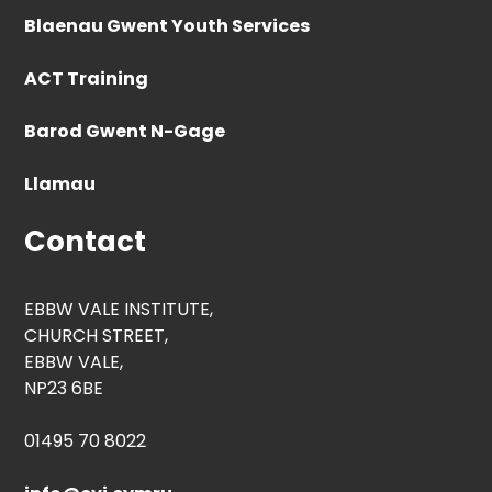
Blaenau Gwent Youth Services
ACT Training
Barod Gwent N-Gage
Llamau
Contact
EBBW VALE INSTITUTE,
CHURCH STREET,
EBBW VALE,
NP23 6BE
01495 70 8022