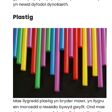
yn newid dyfodol dynoliaeth.
Plastig
Mae llygredd plastig yn bryder mawr, yn llygru
ein moroedd a niweidio bywyd gwyllt. Ond mae