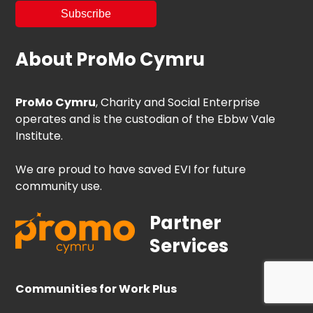
About ProMo Cymru
ProMo Cymru
, Charity and Social Enterprise
operates and is the custodian of the Ebbw Vale
Institute.
We are proud to have saved EVI for future
community use.
Partner
Services
Communities for Work Plus